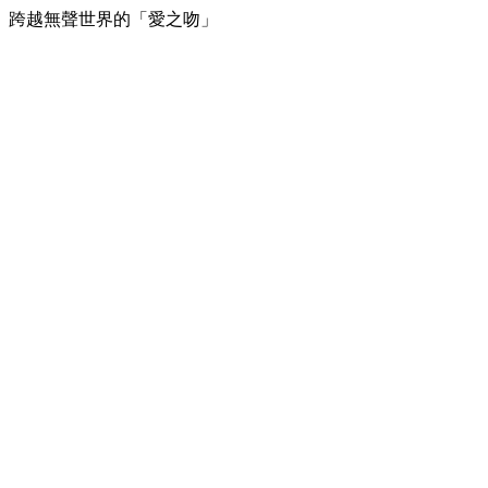
跨越無聲世界的「愛之吻」