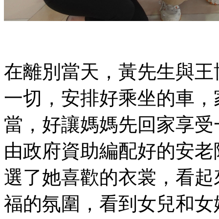
在離別當天，黃先生與王
一切，安排好乘坐的車，
當，好讓媽媽先回家享受
由政府資助編配好的安老
選了她喜歡的衣裳，看起
福的氛圍，看到女兒和女