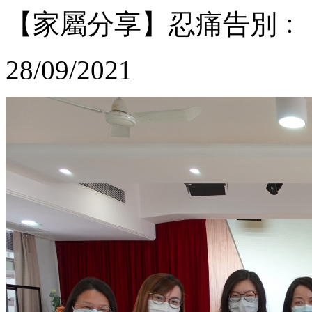
【家屬分享】忍痛告別﹕
28/09/2021