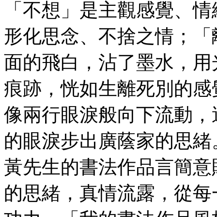
「不想」是主觀感覺、情
形化思念、不捨之情；「
面的飛白，沾了墨水，用
痕跡，恍如生離死別的感
像兩行眼淚般向下流動，
的眼淚步出廣蔭家的思緒
黃先生的書法作品言簡意
的思緒，真情流露，從每