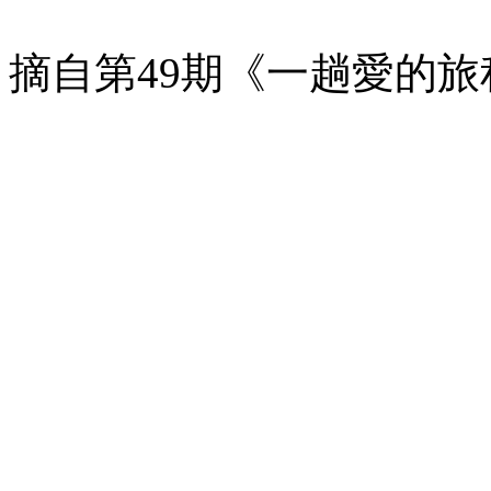
摘自第49期《一趟愛的旅