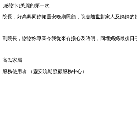
[感謝卡]美麗的第一次
院長，好高興同妳傾靈安晚期照顧，院舍離世對家人及媽媽的
副院長，謝謝妳專業令我從來冇擔心及唔明，
同埋媽媽最後日
高氏家屬
服務使用者 （靈安晚期照顧服務中心）