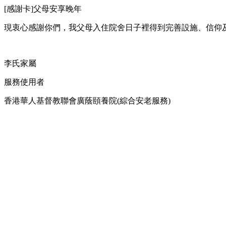
[感謝卡]父母安享晚年
現衷心感謝你們，我父母入住院舍日子裡得到完善設施、信仰
李氏家屬
服務使用者
香港華人基督教聯會廣蔭頤養院(綜合安老服務)