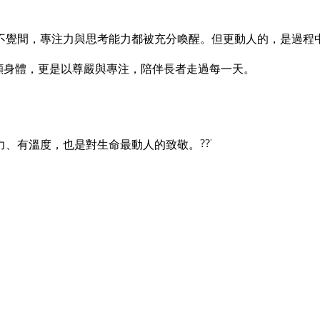
不覺間，專注力與思考能力都被充分喚醒。但更動人的，是過程
單是照顧身體，更是以尊嚴與專注，陪伴長者走過每一天。
力、有溫度，也是對生命最動人的致敬。