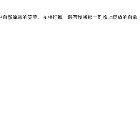
中自然流露的笑聲、互相打氣，還有獲勝那一刻臉上綻放的自豪