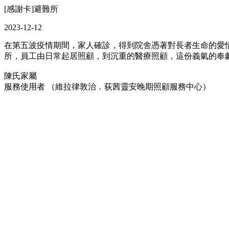
[感謝卡]避難所
2023-12-12
在第五波疫情期間，家人確診，得到院舍憑著對長者生命的愛惜
所，員工由日常起居照顧，到沉重的醫療照顧，這份義氣的奉
陳氏家屬
服務使用者 （維拉律敦治．荻茜靈安晚期照顧服務中心）