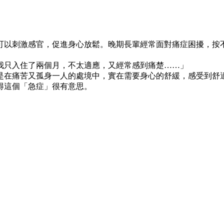
可以刺激感官，促進身心放鬆。晚期長輩經常面對痛症困擾，按
我只入住了兩個月，不太適應，又經常感到痛楚……」
是在痛苦又孤身一人的處境中，實在需要身心的舒緩，感受到舒
得這個「急症」很有意思。