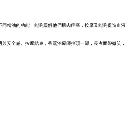
不同精油的功能，能夠緩解他們肌肉疼痛，按摩又能夠促進血液
適與安全感。按摩結束，香薰治療師抬頭一望，長者面帶微笑，