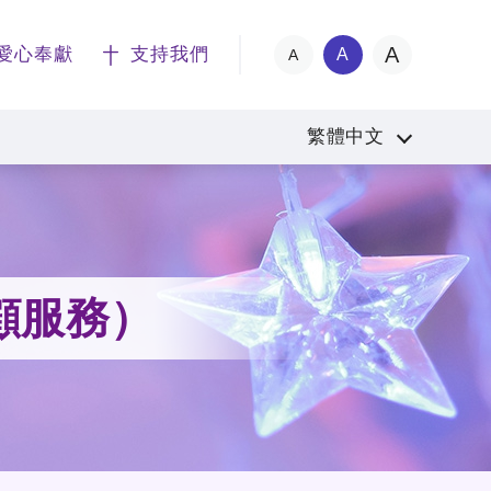
A
愛心奉獻
支持我們
A
A
繁體中文
顧服務）