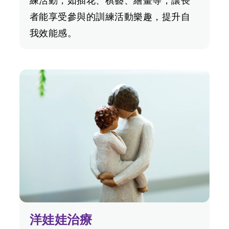
練活動，如插花、棋藝、繪畫等，讓長
者能享受參與的訓練活動樂趣，提升自
我效能感。
洋娃娃治療