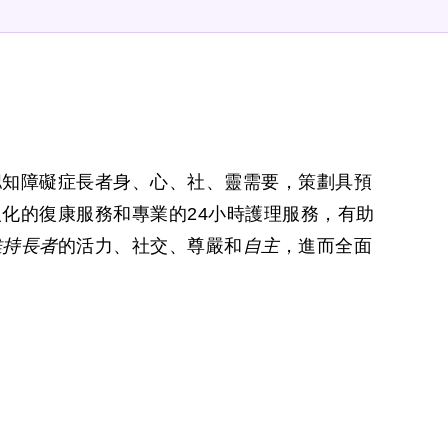
認知障礙症長者身、心、社、靈需要，策劃具預
化的復康服務和專業的24小時護理服務，有助
維持長者
的活力、社交、尊嚴和
自
主
，進而全面