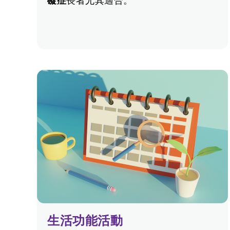
礙症
長者尤其適合。
生活功能活動