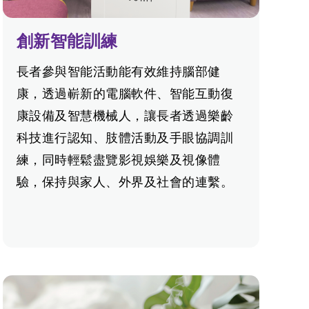
創新智能訓練
長者參與智能活動能有效維持腦部健
康，透過嶄新的電腦軟件、智能互動復
康設備及智慧機械人，讓長者透過樂齡
科技進行認知、肢體活動及手眼協調訓
練，同時輕鬆盡覽影視娛樂及視像體
驗，保持與家人、外界及社會的連繫。