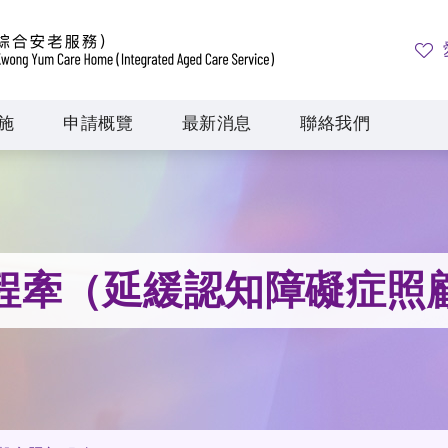
施
申請概覽
最新消息
聯絡我們
程牽（延緩認知障礙症照