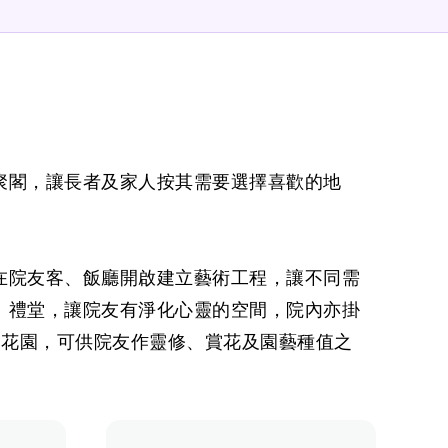
聚閣，讓長者及家人按其需要選擇喜歡的地
在院友客、飯廳開啟建立藝術工程，讓不同需
、禮堂，讓院友有淨化心靈的空間，院內亦掛
適花園，可供院友作靈修、賞花及園藝種值之