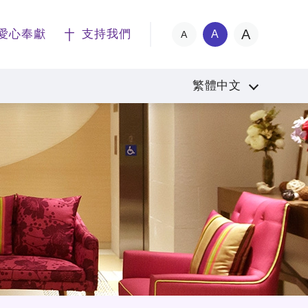
A
愛心奉獻
支持我們
A
A
繁體中文