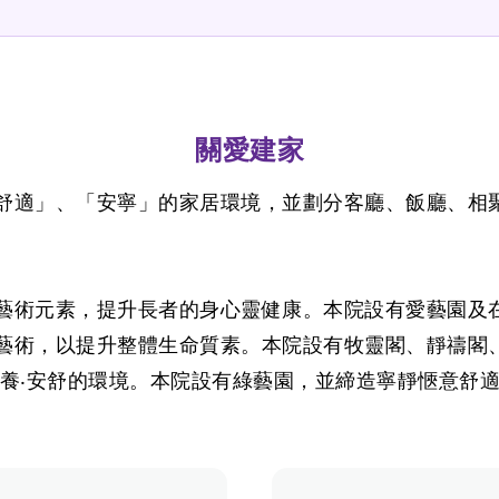
關愛建家
舒適」、「安寧」的家居環境，並劃分客廳、飯廳、相
藝術元素，提升長者的身心靈健康。本院設有愛藝園及
藝術，以提升整體生命質素。本院設有牧靈閣、靜禱閣
牧養‧安舒的環境。本院設有綠藝園，並締造寧靜愜意舒