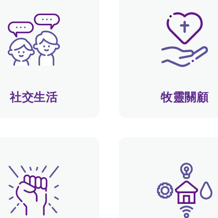
社交生活
牧靈關顧