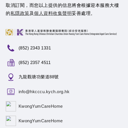
取消訂閱，而您以上提供的信息將會根據迎本服務大樓
的
私隱政策
及
個人資料收集聲明
妥善處理。
(852) 2343 1331
(852) 2357 4511
九龍觀塘功樂道88號
info@hkcccu.kych.org.hk
KwongYumCareHome
KwongYumCareHome