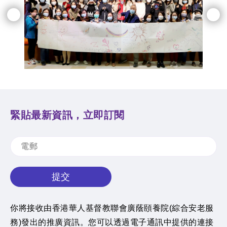
緊貼最新資訊，立即訂閱
提交
你將接收由香港華人基督教聯會廣蔭頤養院(綜合安老服
務)發出的推廣資訊。您可以透過電子通訊中提供的連接