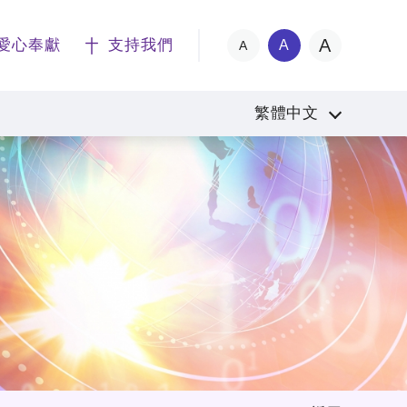
A
愛心奉獻
支持我們
A
A
繁體中文