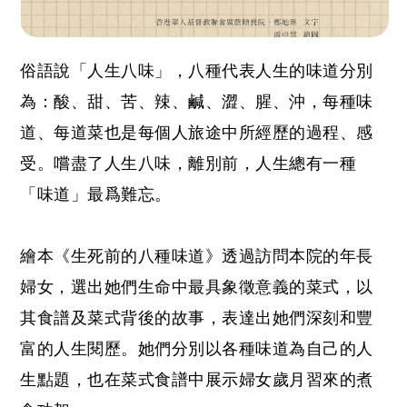
俗語說「人生八味」，八種代表人生的味道分別
為：酸、甜、苦、辣、鹹、澀、腥、沖，每種味
道、每道菜也是每個人旅途中所經歷的過程、感
受。嚐盡了人生八味，離別前，人生總有一種
「味道」最爲難忘。
繪本《生死前的八種味道》透過訪問本院的年長
婦女，選出她們生命中最具象徵意義的菜式，以
其食譜及菜式背後的故事，表達出她們深刻和豐
富的人生閱歷。她們分別以各種味道為自己的人
生點題，也在菜式食譜中展示婦女歲月習來的煮