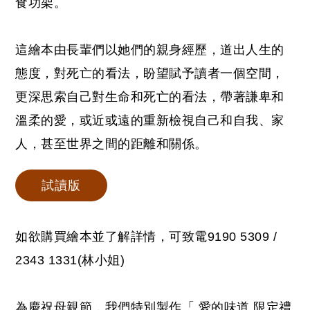
食功架。
這繪本由長輩們以她們的親身經歷，道出人生的
態度，對死亡的看法，盼望賦予讀者一個空間，
更深思索自己對生命和死亡的看法，帶著謙卑和
溫柔的愛，或近或遠的重新檢視自己和自我、家
人，甚至世界之間的距離和關係。
試讀版
如欲購買繪本並了解詳情，可致電
9190 5309 /
2343 1331
(林小姐)
為慶祝母親節，我們特別製作「 愛的味道 限定禮