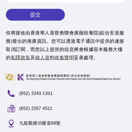
提交
你將接收由香港華人基督教聯會廣蔭頤養院(綜合安老服
務)發出的推廣資訊。您可以透過電子通訊中提供的連接
取消訂閱，而您以上提供的信息將會根據迎本服務大樓
的
私隱政策
及
個人資料收集聲明
妥善處理。
(852) 2343 1331
(852) 2357 4511
九龍觀塘功樂道88號