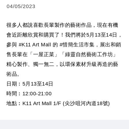
04/05/2023
很多人都說喜歡長輩製作的藝術作品，現在有機
會近距離欣賞和購買了！我們將於5月13至14日，
參與
#K11
Art Mall 的
#惜簡生活市集
，展出和銷
售
長輩在「一屋正菜」「綠靈自然藝術工作坊」
精心製作、獨一無二，
以環保素材升級再造的藝
術品。
日期︰5月13至14日
時間︰12:00-21:00
地點︰K11 Art Mall 1/F (尖沙咀河內道18號)