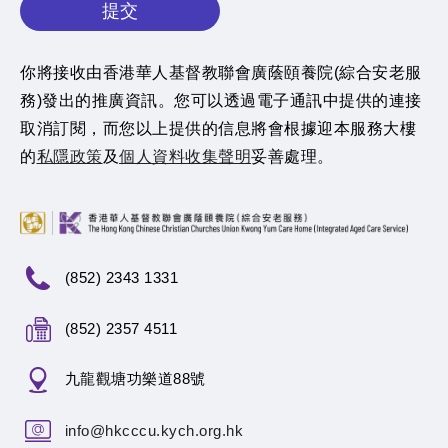
提交
你將接收由香港華人基督教聯會廣蔭頤養院(綜合安老服
務)發出的推廣資訊。您可以透過電子通訊中提供的連接
取消訂閱，而您以上提供的信息將會根據迎本服務大樓
的
私隱政策
及
個人資料收集聲明
妥善處理。
(852) 2343 1331
(852) 2357 4511
九龍觀塘功樂道88號
info@hkcccu.kych.org.hk