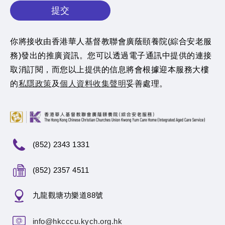
提交
你將接收由香港華人基督教聯會廣蔭頤養院(綜合安老服
務)發出的推廣資訊。您可以透過電子通訊中提供的連接
取消訂閱，而您以上提供的信息將會根據迎本服務大樓
的
私隱政策
及
個人資料收集聲明
妥善處理。
(852) 2343 1331
(852) 2357 4511
九龍觀塘功樂道88號
info@hkcccu.kych.org.hk