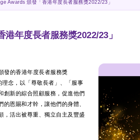
tige Awards 頒發「香港年度長者服務獎2022/23」
發「香港年度長者服務獎2022/23」
ds 頒發的香港年度長者服務獎
」的理念，以「尊敬長者」、「服事
和創新的綜合照顧服務，促進他們
們的恩賜和才幹，讓他們的身體、
顧，活出被尊重、獨立自主及豐盛