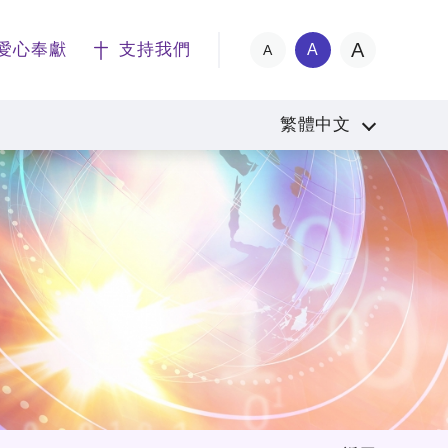
A
愛心奉獻
支持我們
A
A
繁體中文