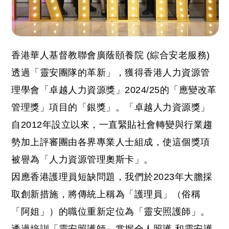
香港華人基督教聯會廣蔭頤養院 (綜合安老服務)
透過「靈安團隊的革新」，獲得香港人力資源管
理學會「卓越人力資源獎」2024/25的「應變改革
管理獎」項目的「銀獎」。「卓越人力資源獎」
自2012年設立以來，一直緊貼社會轉變與行業趨
勢加上評審團由各界專業人士組成，使這個獎項
被譽為「人力資源管理奧斯卡」。
因應香港護理員短缺問題，我們於2023年大膽採
取創新措施，將傳統上稱為「護理員」（俗稱
「阿姐」）的職位重新定位為「靈安照護師」。