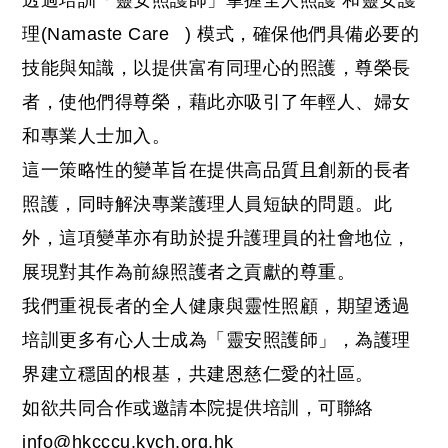
透過培訓「靈安照護師」掌握全人照護 和靈安護
理(Namaste Care
) 模式，確保他們具備必要的
技能與知識，以提供富有同理心的照護，尊榮長
者，使他們得尊榮，藉此亦吸引了年輕人、婦女
和專業人士加入。
這一策略性的變革旨在提供高品質且創新的長者
照護，同時解決專業護理人員短缺的問題。此
外，這項變革亦有助於提升護理員的社會地位，
展現對其作為前線照護者之貢獻的尊重。
我們重視長者的全人健康與靈性照顧，期望透過
培訓更多有心人士成為「靈安照護師」，為護理
界建立穩固的根基，共建恩慈仁愛的社區。
如欲共同合作或邀請本院提供培訓，可聯絡
info@hkcccu.kych.org.hk