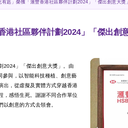
死有匙」榮獲「滙豐香港社區夥伴計劃2024」「傑出創意大獎
港社區夥伴計劃2024」「傑出創
2024」「傑出創意大獎」。由
共同參與，以智能科技種植、創意藝
演出，從虛擬及實體方式穿越香港
程，感悟⽣死。謝謝不同合作單位
們以創意的方式去領會。