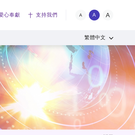
A
愛心奉獻
支持我們
A
A
繁體中文