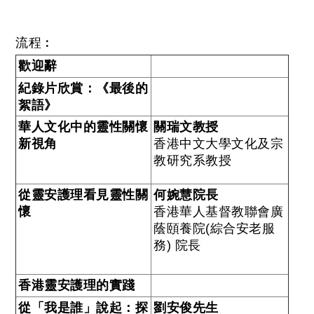
流程︰
歡迎辭
紀錄片欣賞：《最後的
絮語》
華人文化中的靈性關懷
關瑞文教授
新視角
香港中文大學文化及宗
教研究系教授
從靈安護理看見靈性關
何婉慧院長
懷
香港華人基督教聯會廣
蔭頤養院(綜合安老服
務) 院長
香港靈安護理的實踐
從「我是誰」說起：探
劉安俊先生