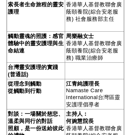
索長者生命旅程的靈安
香港華人基督教聯會廣
護理
蔭頤養院(綜合安老服
務) 社會服務部主任
觸動靈魂的照護：感官
周樂融女士
體驗中的靈安護理與生
香港華人基督教聯會廣
命結連
蔭頤養院(綜合安老服
務) 職業治療師
台灣靈安護理的實踐
(普通話)
從理念到觸動
江青純護理長
Namaste Care
從觸動到行動
International台灣區靈
安護理倡導者
對談：一場關於慈悲、
主持人︰
溫柔與同行的對話
何婉慧院長
照顧，是一份送給彼此
香港華人基督教聯會廣