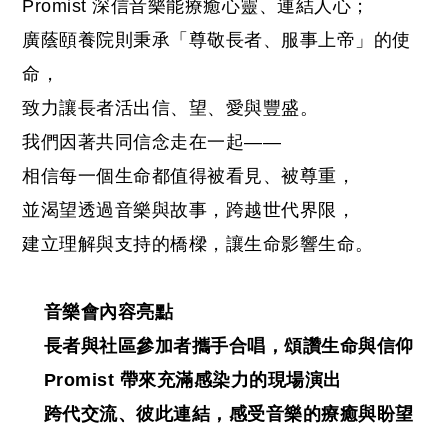
Promist 深信音樂能療癒心靈、連結人心；
廣蔭頤養院則秉承「尊敬長者、服事上帝」的使
命，
致力讓長者活出信、望、愛與豐盛。
我們因著共同信念走在一起——
相信每一個生命都值得被看見、被尊重，
並渴望透過音樂與故事，跨越世代界限，
建立理解與支持的橋樑，讓生命影響生命。
音樂會內容亮點
長者與社區參加者攜手合唱，頌讚生命與信仰
Promist 帶來充滿感染力的現場演出
跨代交流、彼此連結，感受音樂的療癒與盼望