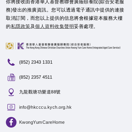
你將接收由香港華人基督教聯會廣蔭頤養院(綜合安老服
務)發出的推廣資訊。您可以透過電子通訊中提供的連接
取消訂閱，而您以上提供的信息將會根據迎本服務大樓
的
私隱政策
及
個人資料收集聲明
妥善處理。
(852) 2343 1331
(852) 2357 4511
九龍觀塘功樂道88號
info@hkcccu.kych.org.hk
KwongYumCareHome