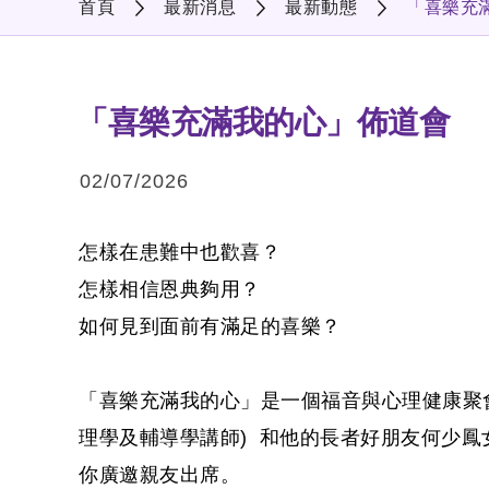
首頁
最新消息
最新動態
「喜樂充
「喜樂充滿我的心」佈道會
02/07/2026
怎樣在患難中也歡喜？
怎樣相信恩典夠用？
如何見到面前有滿足的喜樂？
「喜樂充滿我的心」是一個福音與心理健康聚會
理學及輔導學講師) 和他的長者好朋友何少
你廣邀親友出席。