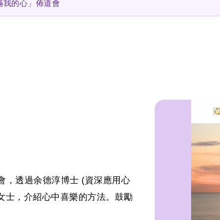
滿我的心」佈道會
，透過余德淳博士 (資深應用心
鳳女士，介紹心中喜樂的方法。鼓勵