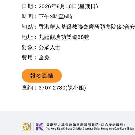
日期︰2026年8月16日(星期日)
時間︰下午3時至5時
地點︰香港華人基督教聯會廣蔭頤養院(綜合安
地址︰九龍觀塘功樂道88號
對象︰公眾人士
費用︰全免
報名連結
查詢︰3707 2780(陳小姐)