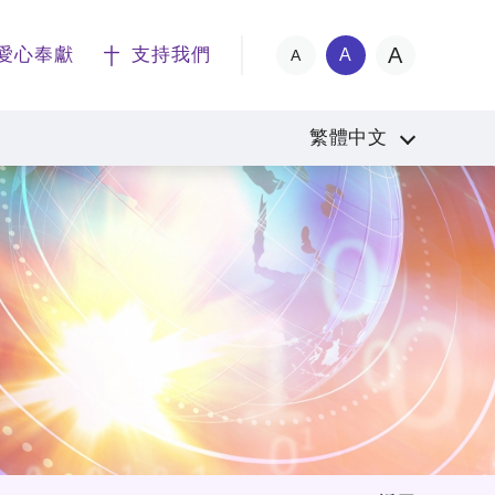
A
愛心奉獻
支持我們
A
A
繁體中文