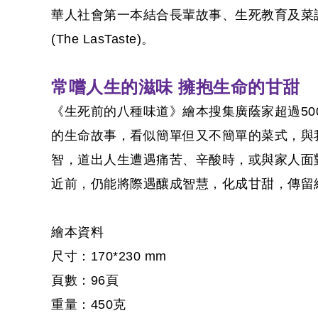
華人社會第一本結合長輩故事、生死教育及菜
(The LasTaste)。
常嚐人生的滋味
擁抱生命的甘甜
《生死前的八種味道》繪本搜集廣蔭家超過50
的生命故事，看似簡單但又不簡單的菜式，與
智，道出人生遭遇痛苦、辛酸時，或與家人面
近前，仍能將際遇釀成智慧，化成甘甜，傳留
繪本資料
尺寸：170*230 mm
頁數：96頁
重量：450克