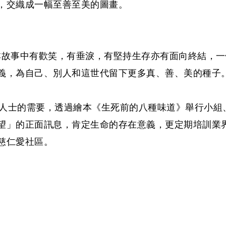
，交織成一幅至善至美的圖畫。
本故事中有歡笑，有垂淚，有堅持生存亦有面向終結，
義，為自己、別人和這世代留下更多真、善、美的種子
齡、背景人士的需要，透過繪本《生死前的八種味道》舉行
望」的正面訊息，肯定生命的存在意義，更定期培訓業
慈仁愛社區。