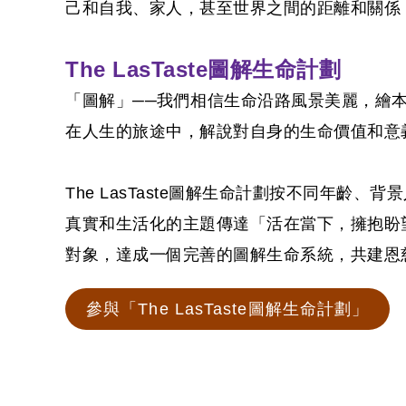
己和自我、家人，甚至世界之間的距離和關係
The LasTaste
圖解生命計劃
「圖解」──我們相信生命沿路風景美麗，繪
在人生的旅途中，解說對自身的生命價值和意
The LasTaste圖解生命計劃按不同年
真實和生活化的主題傳達「活在當下，擁抱盼
對象，達成一個完善的圖解生命系統，共建恩
參與「The LasTaste圖解生命計劃」