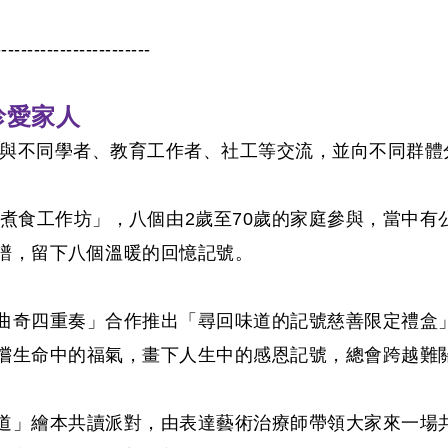
------------------------
珍愛家人
覽，與不同學者、教育工作者、社工等交流，並向不同群
子煮食工作坊」，
八個由2歲至70歲的家庭
參與，當中有
譜，留下八個溫暖的回憶記號。
曲奇四重奏」合作推出「尋回味道的記號慈善限定禮盒
嚐生命中的福氣，畫下人生中的感恩記號，總會跨越難
道」繪本共讀派對，由表達藝術治療師帶領大家來一場