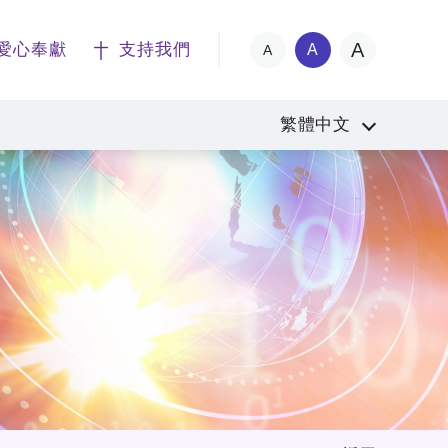
A
愛心奉獻
支持我們
A
A
繁體中文