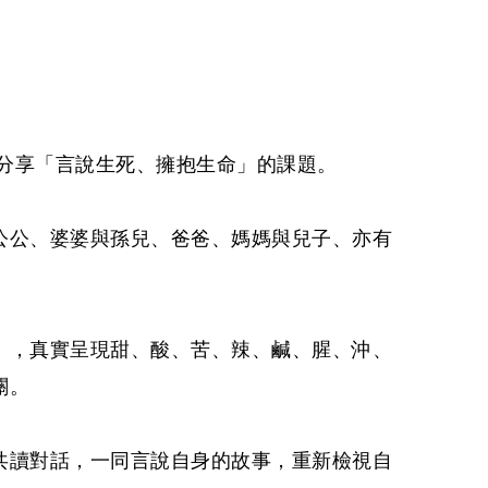
體分享「言說生死、擁抱生命」的課題。
公公、婆婆與孫兒、爸爸、媽媽與兒子、亦有
」，真實呈現甜、酸、苦、辣、鹹、腥、沖、
關。
共讀對話，一同言說自身的故事，重新檢視自