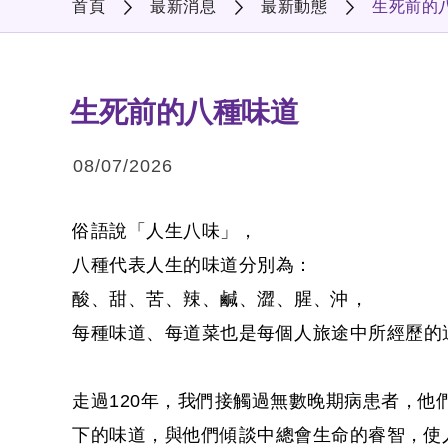
首頁
最新消息
最新動態
生死前的
生死前的八種味道
08/07/2026
俗語說「人生八味」，
八種代表人生的味道分別為：
酸、甜、苦、辣、鹹、澀、腥、沖，
每種味道、每道菜也是每個人旅途中所經歷的
走過120年，我們接觸過無數晚期病患者，他
下的味道，與他們傾談中總會生命的睿智，使