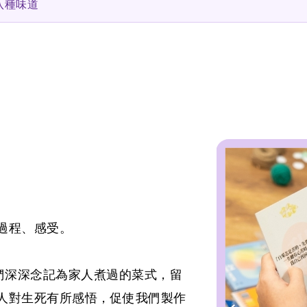
八種味道
過程、感受。
們深深念記為家人煮過的菜式，留
人對生死有所感悟，促使我們製作