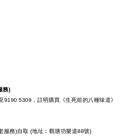
服務)
至9190 5309，註明購買《生死前的八種味道》
服務)自取 (地址︰觀塘功樂道88號)