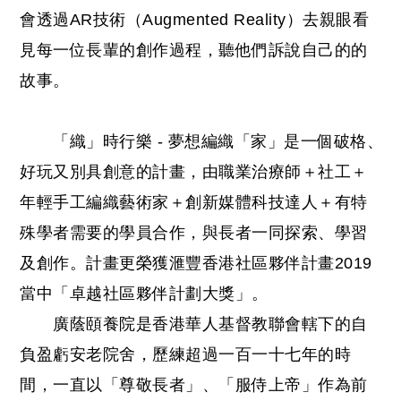
會透過AR技術（Augmented Reality）去親眼看
見每一位長輩的創作過程，聽他們訴說自己的的
故事。
「織」時行樂 - 夢想編織「家」是一個破格、
好玩又別具創意的計畫，由職業治療師＋社工＋
年輕手工編織藝術家＋創新媒體科技達人＋有特
殊學者需要的學員合作，與長者一同探索、學習
及創作。計畫更榮獲滙豐香港社區夥伴計畫2019
當中「卓越社區夥伴計劃大獎」。
廣蔭頤養院是香港華人基督教聯會轄下的自
負盈虧安老院舍，歷練超過一百一十七年的時
間，一直以「尊敬長者」、「服侍上帝」作為前