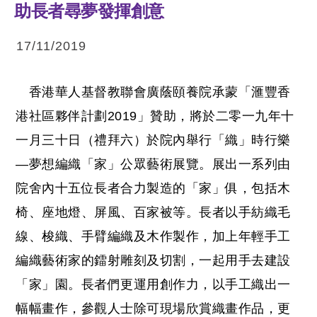
助長者尋夢發揮創意
17/11/2019
香港華人基督教聯會廣蔭頤養院承蒙「滙豐香
港社區夥伴計劃2019」贊助，將於二零一九年十
一月三十日（禮拜六）於院內舉行「織」時行樂
—夢想編織「家」公眾藝術展覽。展出一系列由
院舍內十五位長者合力製造的「家」俱，包括木
椅、座地燈、屏風、百家被等。長者以手紡織毛
線、梭織、手臂編織及木作製作，加上年輕手工
編織藝術家的鐳射雕刻及切割，一起用手去建設
「家」園。長者們更運用創作力，以手工織出一
幅幅畫作，參觀人士除可現場欣賞織畫作品，更