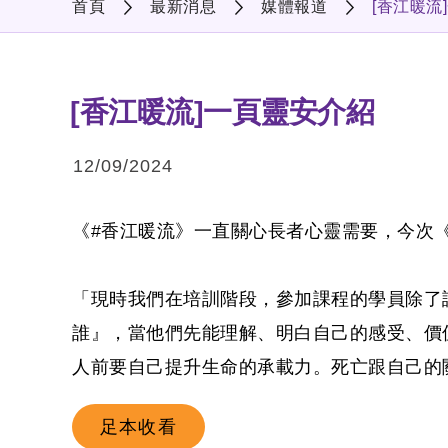
首頁
最新消息
媒體報道
[香江暖流
[香江暖流]一頁靈安介紹
12/09/2024
《
#香江暖流
》一直關心長者心靈需要，今次
「現時我們在培訓階段，參加課程的學員除了
誰』，當他們先能理解、明白自己的感受、價
人前要自己提升生命的承載力。死亡跟自己的
足本收看