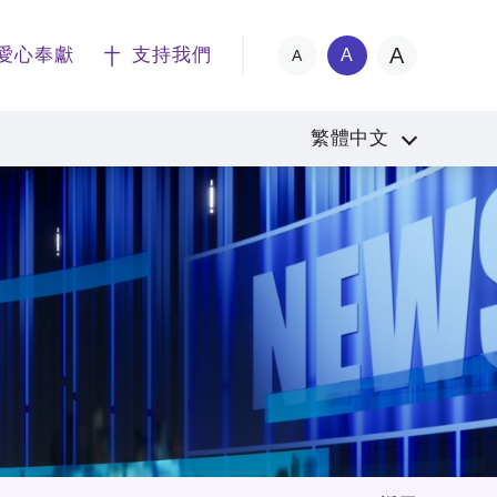
A
愛心奉獻
支持我們
A
A
繁體中文