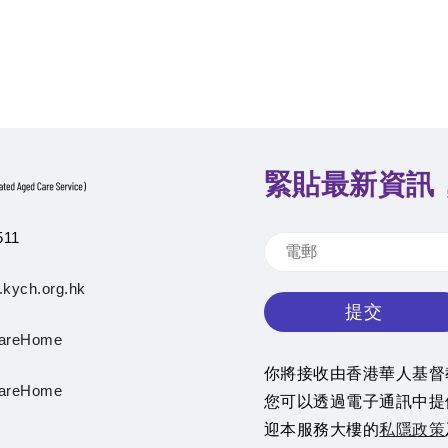
緊貼最新資訊
511
.kych.org.hk
提交
areHome
你將接收由香港華人基督
areHome
您可以透過電子通訊中提
迎本服務大樓的
私隱政策