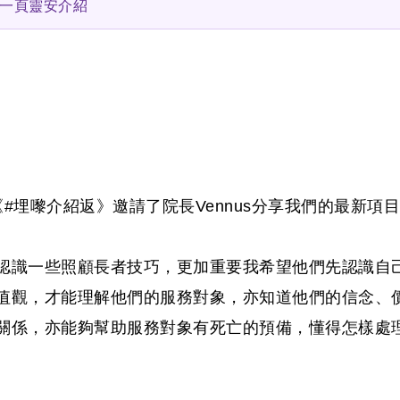
]一頁靈安介紹
《
#埋嚟介紹返
》邀請了院長Vennus分享我們的最新項
認識一些照顧長者技巧，
更加重要我希望他們先認識自
值觀，才能理解他們的服務對象，亦知道他們的信念、
關係，亦能夠幫助服務對象有死亡的預備，懂得怎樣處