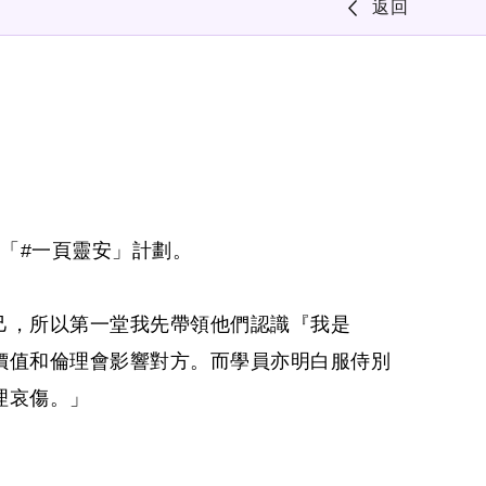
返回
目「
#一頁靈安
」計劃。
己，所以第一堂我先帶領他們認識『我是
價值和倫理會影響對方。而學員亦明白服侍別
理哀傷。」