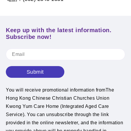
Keep up with the latest information.
Subscribe now!
Submit
You will receive promotional information fromThe
Hong Kong Chinese Christian Churches Union
Kwong Yum Care Home (Integrated Aged Care
Service). You can unsubscribe through the link
provided in the online newsletrer, and the information
you provide above will be properly handled in