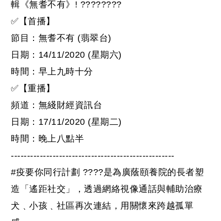
輯《無耆不有》!
????
????
✅
【首播】
節目：無耆不有 (翡翠台)
日期：14/11/2020 (星期六)
時間：早上九時十分
✅
【重播】
頻道：無綫財經資訊台
日期：17/11/2020 (星期二)
時間：晚上八點半
---------------------------------------------------
#
疫要你同行計劃
????
是為廣蔭頤養院的長者塑
造「遙距社交」，透過網絡視像通話與輔助治療
犬﹑小孩﹑社區再次連結，用關懷來跨越孤單