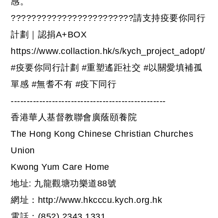
感。
????‍????
????‍????
????
????
請支持疫要你同行
計劃｜認捐A+BOX
https://www.collaction.hk/s/kych_project_adopt/
#
疫要你同行計劃
#
重塑遙距社交
#
以關愛填補孤
單感
#
無耆不有
#
疫下同行
-------------------------------------------------
香港華人基督教聯會廣蔭頤養院
The Hong Kong Chinese Christian Churches
Union
Kwong Yum Care Home
地址: 九龍觀塘功樂道88號
網址：
http://www.hkcccu.kych.org.hk
電話：(852) 2343 1331