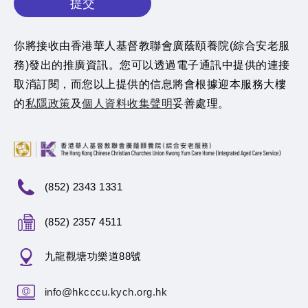
提交
你將接收由香港華人基督教聯會廣蔭頤養院(綜合安老服
務)發出的推廣資訊。您可以透過電子通訊中提供的連接
取消訂閱，而您以上提供的信息將會根據迎本服務大樓
的
私隱政策
及
個人資料收集聲明
妥善處理。
(852) 2343 1331
(852) 2357 4511
九龍觀塘功樂道88號
info@hkcccu.kych.org.hk