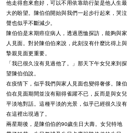
他走得愈來愈好，可以不用依靠助行架是他人生最
大的盼望。陳伯伯開始與我們一起步行起來，哭泣
聲也似乎不斷減少。
陳伯伯是末期癌症病人，透過恩恤探訪，能夠與家
人見面。對於陳伯伯來說，此刻沒有什麼比得上與
摯親見面更重要。
「我已很久沒有見過他了。」那天下午女兒來到探
望陳伯伯說。
在疫情下，似乎我們與家人見面也變得奢侈。陳伯
伯在見面期間並沒有顯得雀躍不已，反而是與女兒
平淡地對話。這種平淡的光景，似乎已經很久沒有
在這裡出現過了。
兩星期後，是陳伯伯的90歲生日大壽。女兒特地