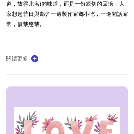
道，故得此名)的味道，而是一份親切的回憶，大
家想起昔日與鄰舍一邊製作家鄉小吃，一邊閒話家
常，優哉悠哉。
閱讀更多