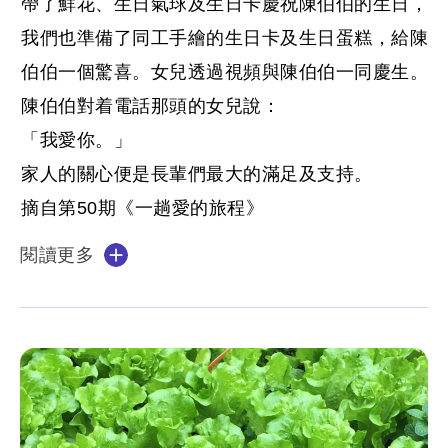
帶了鮮花、生日氣球及生日卡慶祝陳伯伯的生日，
我們也準備了同工手繪的生日卡及生日蛋糕，給陳
伯伯一個驚喜。女兒透過視頻與陳伯伯一同慶生。
陳伯伯對着電話那頭的女兒說：
「我愛你。」
家人的關心便是長輩們最大的滿足及支持。
摘自第50期《一趟愛的旅程》
閱讀更多