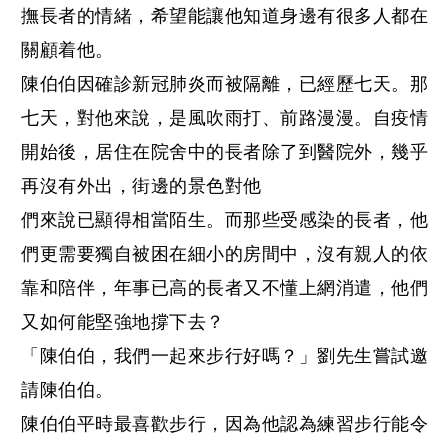
撫長者的情緒，希望能讓他知道身邊有很多人都在
關顧着他。
陳伯伯因確診新冠肺炎而被隔離，已經歷七天。那
七天，對他來說，是風吹雨打、前路漫漫。自疫情
開始後，居住在院舍中的長者除了到醫院外，幾乎
再沒有外出，街邊的景色對他
們來說已顯得相當陌生。而那些受感染的長者，他
們更需要獨自被困在細小的房間中，沒有親人的依
靠和陪伴，年事已高的長者又不懂上網消遣，他們
又如何能堅強地撐下去？
「陳伯伯，我們一起來步行好嗎？」劉先生嘗試邀
請陳伯伯。
陳伯伯平時最喜歡步行，因為他認為練習步行能令