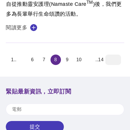
TM
自從推動靈安護理(Namaste Care
)後，我們更
多為長輩舉行生命頌讚的活動。
閱讀更多
1..
6
7
8
9
10
..14
緊貼最新資訊，立即訂閱
提交