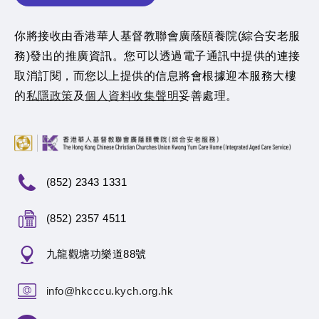
你將接收由香港華人基督教聯會廣蔭頤養院(綜合安老服
務)發出的推廣資訊。您可以透過電子通訊中提供的連接
取消訂閱，而您以上提供的信息將會根據迎本服務大樓
的
私隱政策
及
個人資料收集聲明
妥善處理。
(852) 2343 1331
(852) 2357 4511
九龍觀塘功樂道88號
info@hkcccu.kych.org.hk